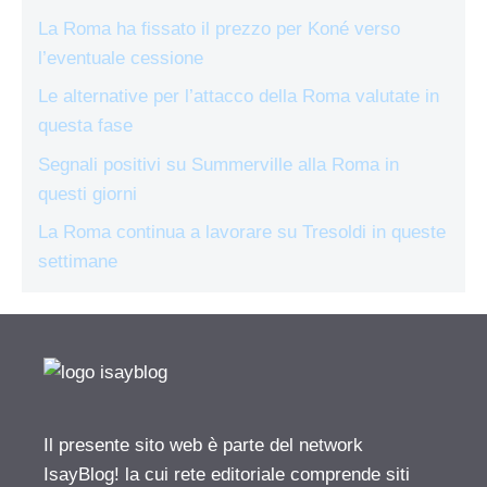
La Roma ha fissato il prezzo per Koné verso
l’eventuale cessione
Le alternative per l’attacco della Roma valutate in
questa fase
Segnali positivi su Summerville alla Roma in
questi giorni
La Roma continua a lavorare su Tresoldi in queste
settimane
Il presente sito web è parte del network
IsayBlog! la cui rete editoriale comprende siti