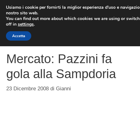
Vai
Usiamo i cookie per fornirti la miglior esperienza d'uso e navigazio
al
nostro sito web.
You can find out more about which cookies we are using or switc
contenuto
ME
off in
settings
.
Accetta
Mercato: Pazzini fa
gola alla Sampdoria
23 Dicembre 2008
di
Gianni