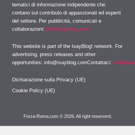
tematici di informazione indipendente che
contano sul contributo di appassionati ed esperti
del settore. Per pubblicità, comunicati e
collaborazioni:
info@isayblog.com
This website is part of the IsayBlog! network. For
advertising, press releases and other
opportunities:
info@isayblog.comContattaci
:
info@isa
Dichiarazione sulla Privacy (UE)
Cookie Policy (UE)
Forza-Roma.com © 2026. All right reserverd.