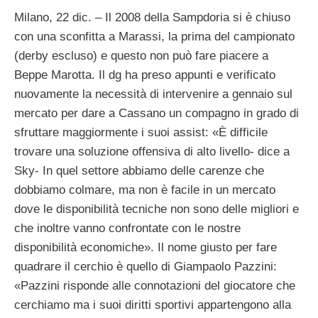
Milano, 22 dic. – Il 2008 della Sampdoria si è chiuso
con una sconfitta a Marassi, la prima del campionato
(derby escluso) e questo non può fare piacere a
Beppe Marotta. Il dg ha preso appunti e verificato
nuovamente la necessità di intervenire a gennaio sul
mercato per dare a Cassano un compagno in grado di
sfruttare maggiormente i suoi assist: «È difficile
trovare una soluzione offensiva di alto livello- dice a
Sky- In quel settore abbiamo delle carenze che
dobbiamo colmare, ma non è facile in un mercato
dove le disponibilità tecniche non sono delle migliori e
che inoltre vanno confrontate con le nostre
disponibilità economiche». Il nome giusto per fare
quadrare il cerchio è quello di Giampaolo Pazzini:
«Pazzini risponde alle connotazioni del giocatore che
cerchiamo ma i suoi diritti sportivi appartengono alla