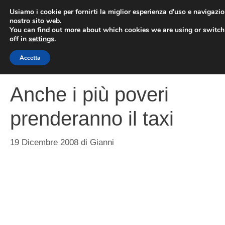
Vai
Usiamo i cookie per fornirti la miglior esperienza d'uso e navigazio
al
nostro sito web.
You can find out more about which cookies we are using or switc
contenuto
ME
off in
settings
.
Accetta
Anche i più poveri
prenderanno il taxi
19 Dicembre 2008
di
Gianni