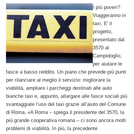
I più poveri?
Viaggeranno in
taxi. E’ il
progetto,
presentato dal
3570 al
Campidoglio,
per aiutare le
fasce a basso reddito. Un piano che prevede più punti
per rilanciare al meglio il servizio: migliorare la
viabilità, ampliare i parcheggi destinati alle auto
bianche taxi e, appunto, allargare alle fasce sociali più
svantaggiate l’uso del taxi grazie all’aiuto del Comune
di Roma. «A Roma – spiega il presidente del 3570, la
più grande cooperativa romana – ci sono ancora molti
problemi di viabilità. In più, la precedente