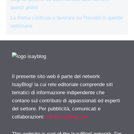
questi giorni
La Roma continua a lavorare su Tresoldi in queste
settimane
Il presente sito web è parte del network
IsayBlog! la cui rete editoriale comprende siti
tematici di informazione indipendente che
contano sul contributo di appassionati ed esperti
del settore. Per pubblicità, comunicati e
collaborazioni:
info@isayblog.com
This website is part of the IsayBlog! network. For