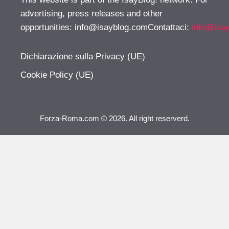
advertising, press releases and other
opportunities:
info@isayblog.comContattaci
:
info@isa
Dichiarazione sulla Privacy (UE)
Cookie Policy (UE)
Forza-Roma.com © 2026. All right reserverd.