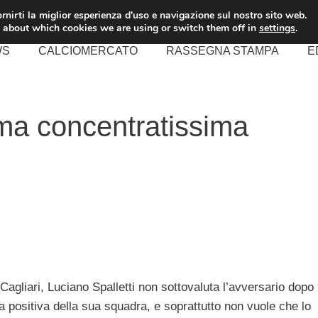
rnirti la miglior esperienza d'uso e navigazione sul nostro sito web.
 about which cookies we are using or switch them off in
settings
.
WS
CALCIOMERCATO
RASSEGNA STAMPA
E
oma concentratissima
agliari, Luciano Spalletti non sottovaluta l’avversario dopo
ia positiva della sua squadra, e soprattutto non vuole che lo