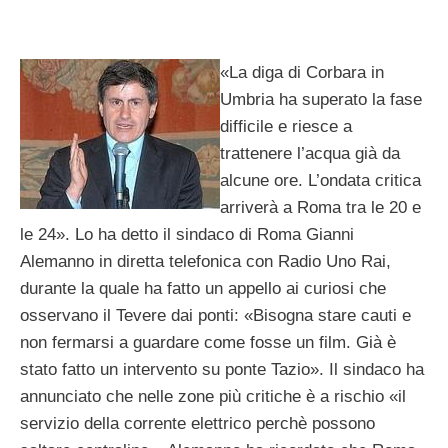
«La diga di Corbara in
Umbria ha superato la fase
difficile e riesce a
trattenere l’acqua già da
alcune ore. L’ondata critica
arriverà a Roma tra le 20 e
le 24». Lo ha detto il sindaco di Roma Gianni
Alemanno in diretta telefonica con Radio Uno Rai,
durante la quale ha fatto un appello ai curiosi che
osservano il Tevere dai ponti: «Bisogna stare cauti e
non fermarsi a guardare come fosse un film. Già è
stato fatto un intervento su ponte Tazio». Il sindaco ha
annunciato che nelle zone più critiche è a rischio «il
servizio della corrente elettrico perchè possono