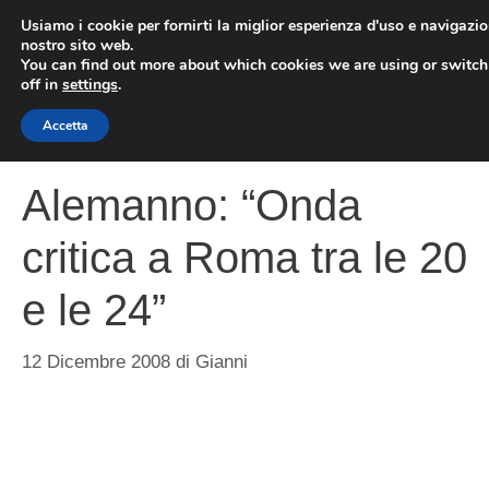
Vai
Usiamo i cookie per fornirti la miglior esperienza d'uso e navigazio
al
nostro sito web.
You can find out more about which cookies we are using or switc
contenuto
ME
off in
settings
.
Accetta
Alemanno: “Onda
critica a Roma tra le 20
e le 24”
12 Dicembre 2008
di
Gianni