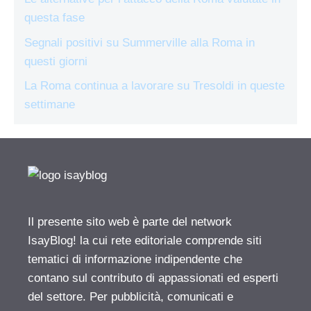
questa fase
Segnali positivi su Summerville alla Roma in
questi giorni
La Roma continua a lavorare su Tresoldi in queste
settimane
Il presente sito web è parte del network
IsayBlog! la cui rete editoriale comprende siti
tematici di informazione indipendente che
contano sul contributo di appassionati ed esperti
del settore. Per pubblicità, comunicati e