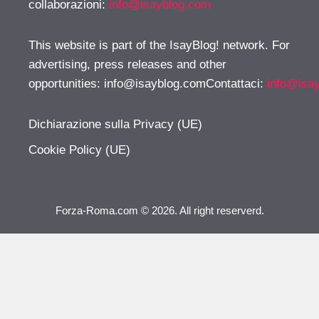
collaborazioni:
info@isayblog.com
This website is part of the IsayBlog! network. For
advertising, press releases and other
opportunities:
info@isayblog.comContattaci
:
info@isa
Dichiarazione sulla Privacy (UE)
Cookie Policy (UE)
Forza-Roma.com © 2026. All right reserverd.