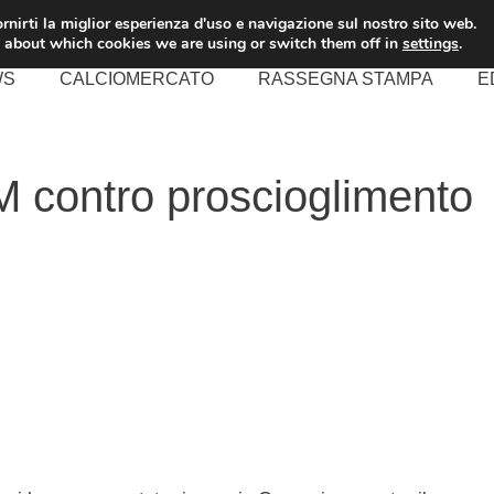
rnirti la miglior esperienza d'uso e navigazione sul nostro sito web.
 about which cookies we are using or switch them off in
settings
.
WS
CALCIOMERCATO
RASSEGNA STAMPA
E
PM contro proscioglimento