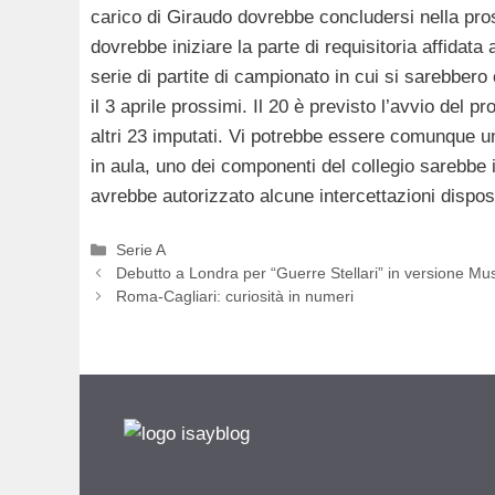
carico di Giraudo dovrebbe concludersi nella pros
dovrebbe iniziare la parte di requisitoria affidata
serie di partite di campionato in cui si sarebbero 
il 3 aprile prossimi. Il 20 è previsto l’avvio del p
altri 23 imputati. Vi potrebbe essere comunque un
in aula, uno dei componenti del collegio sarebbe i
avrebbe autorizzato alcune intercettazioni dispost
Categorie
Serie A
Debutto a Londra per “Guerre Stellari” in versione Mus
Roma-Cagliari: curiosità in numeri