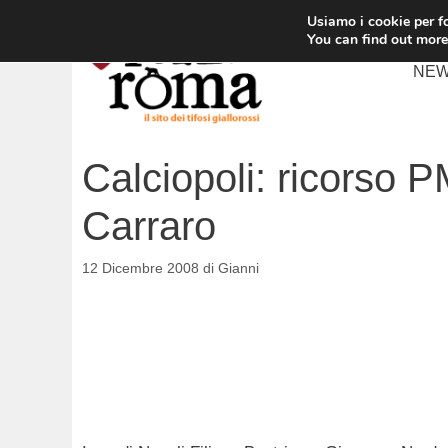
Vai
Usiamo i cookie per fo
al
You can find out more
contenuto
NE
Calciopoli: ricorso 
Carraro
12 Dicembre 2008
di
Gianni