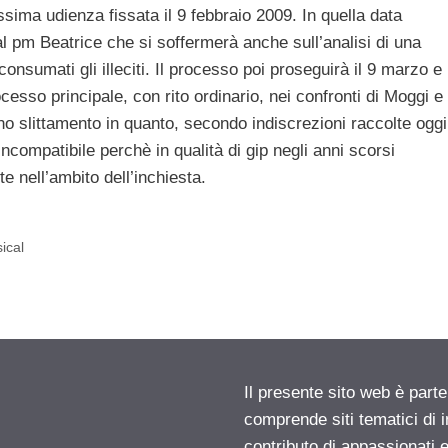
sima udienza fissata il 9 febbraio 2009. In quella data
 al pm Beatrice che si soffermerà anche sull’analisi di una
consumati gli illeciti. Il processo poi proseguirà il 9 marzo e
rocesso principale, con rito ordinario, nei confronti di Moggi e
o slittamento in quanto, secondo indiscrezioni raccolte oggi
ncompatibile perchè in qualità di gip negli anni scorsi
e nell’ambito dell’inchiesta.
ical
Il presente sito web è parte
comprende siti tematici di
contributo di appassionati e