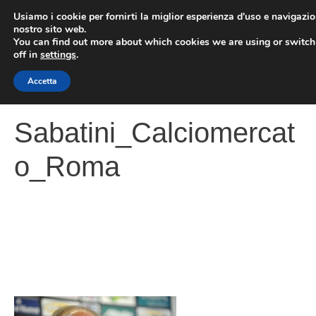
Vai
Usiamo i cookie per fornirti la miglior esperienza d'uso e navigazio
al
nostro sito web.
You can find out more about which cookies we are using or switc
contenuto
ME
off in
settings
.
Accetta
Sabatini_Calciomercat
o_Roma