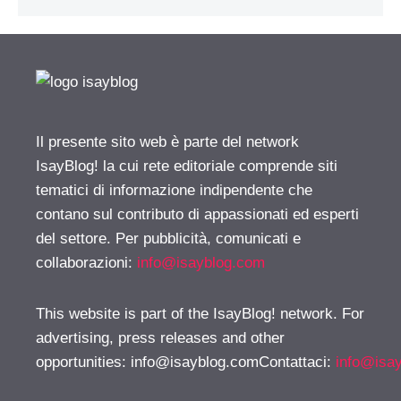
Il presente sito web è parte del network
IsayBlog! la cui rete editoriale comprende siti
tematici di informazione indipendente che
contano sul contributo di appassionati ed esperti
del settore. Per pubblicità, comunicati e
collaborazioni:
info@isayblog.com
This website is part of the IsayBlog! network. For
advertising, press releases and other
opportunities:
info@isayblog.comContattaci
:
info@isa