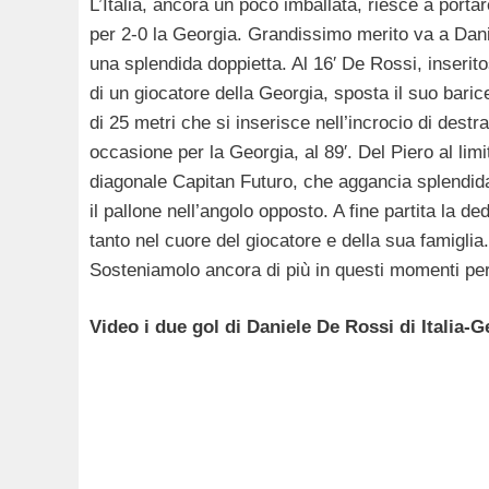
L’Italia, ancora un poco imballata, riesce a portar
per 2-0 la Georgia. Grandissimo merito va a Danie
una splendida doppietta. Al 16′ De Rossi, inserit
di un giocatore della Georgia, sposta il suo barice
di 25 metri che si inserisce nell’incrocio di dest
occasione per la Georgia, al 89′. Del Piero al lim
diagonale Capitan Futuro, che aggancia splendida
il pallone nell’angolo opposto. A fine partita la 
tanto nel cuore del giocatore e della sua famiglia. 
Sosteniamolo ancora di più in questi momenti pe
Video i due gol di Daniele De Rossi di Italia-G