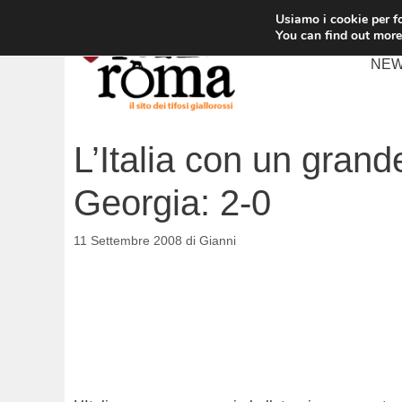
Vai
Usiamo i cookie per fo
al
You can find out more
contenuto
NE
L’Italia con un grand
Georgia: 2-0
11 Settembre 2008
di
Gianni