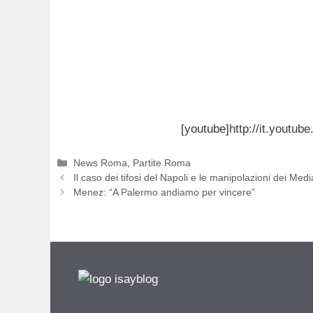
[youtube]http://it.youtu
Categorie
News Roma
,
Partite Roma
Il caso dei tifosi del Napoli e le manipolazioni dei Medi
Menez: “A Palermo andiamo per vincere”