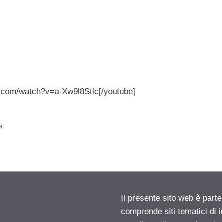
be.com/watch?v=a-Xw9l8Stlc[/youtube]
a
Il presente sito web è parte
comprende siti tematici di