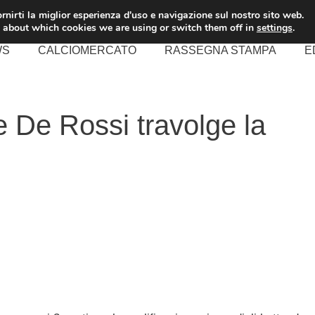
rnirti la miglior esperienza d'uso e navigazione sul nostro sito web.
 about which cookies we are using or switch them off in
settings
.
WS
CALCIOMERCATO
RASSEGNA STAMPA
E
e De Rossi travolge la