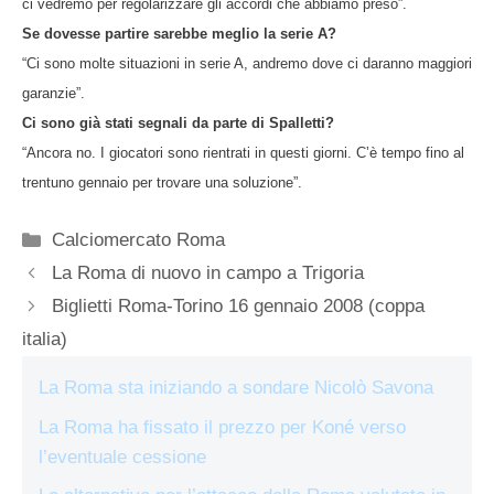
ci vedremo per regolarizzare gli accordi che abbiamo preso”.
Se dovesse partire sarebbe meglio la serie A?
“Ci sono molte situazioni in serie A, andremo dove ci daranno maggiori
garanzie”.
Ci sono già stati segnali da parte di Spalletti?
“Ancora no. I giocatori sono rientrati in questi giorni. C’è tempo fino al
trentuno gennaio per trovare una soluzione”.
Categorie
Calciomercato Roma
La Roma di nuovo in campo a Trigoria
Biglietti Roma-Torino 16 gennaio 2008 (coppa
italia)
La Roma sta iniziando a sondare Nicolò Savona
La Roma ha fissato il prezzo per Koné verso
l’eventuale cessione