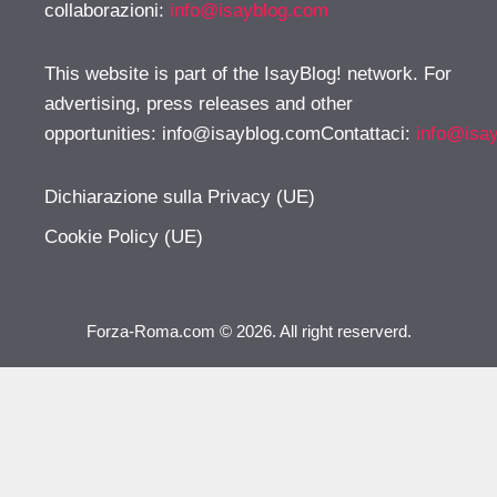
collaborazioni:
info@isayblog.com
This website is part of the IsayBlog! network. For
advertising, press releases and other
opportunities:
info@isayblog.comContattaci
:
info@isa
Dichiarazione sulla Privacy (UE)
Cookie Policy (UE)
Forza-Roma.com © 2026. All right reserverd.