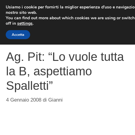
Vai
Usiamo i cookie per fornirti la miglior esperienza d'uso e navigazio
al
nostro sito web.
You can find out more about which cookies we are using or switc
contenuto
ME
off in
settings
.
Accetta
Ag. Pit: “Lo vuole tutta
la B, aspettiamo
Spalletti”
4 Gennaio 2008
di
Gianni