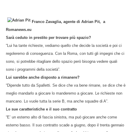
Franco Zavaglia, agente di Adrian Pit,
a
Romanews.eu
Sarà ceduto in prestito per trovare più spazio?
“Lui ha tante richieste, vediamo quello che decide la società e poi ci
regoleremo di conseguenza. Con la Roma, con tutti gli impegni che ci
sono, si potrebbe ritagliare dello spazio però bisogna vedere quali
sono i programmi della società”.
Lui sarebbe anche disposto a rimanere?
“Dipende tutto da Spalletti. Se dice che va bene rimane, se dice che è
meglio mandarlo a giocare lo manderemo a giocare. Le richieste non
mancano. Lo vuole tutta la serie B, ma anche squadre di A”.
Le sue caratteristiche e il suo contratto
“E’ un esterno alto di fascia sinistra, ma può giocare anche come
esterno basso. Il suo contratto scade a giugno, dopo il trenta gennaio