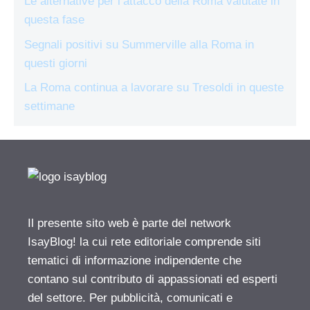
Le alternative per l’attacco della Roma valutate in
questa fase
Segnali positivi su Summerville alla Roma in
questi giorni
La Roma continua a lavorare su Tresoldi in queste
settimane
Il presente sito web è parte del network
IsayBlog! la cui rete editoriale comprende siti
tematici di informazione indipendente che
contano sul contributo di appassionati ed esperti
del settore. Per pubblicità, comunicati e