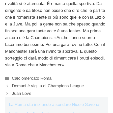
rivalità si è attenuata. È rimasta quella sportiva. Da
dirigente e da tifoso non posso che dire che le partite
che il romanista sente di più sono quelle con la Lazio
e la Juve. Ma poi la gente non sa che spesso quando
finisce una gara tante volte è una festa». Ma prima
ancora c’è la Champions. «Anche l’anno scorso
facemmo benissimo. Poi una gara rovinò tutto. Con il
Manchester sarà una rivincita sportiva. E questo
sorteggio ci darà modo di dimenticare i brutti episodi,
sia a Roma che a Manchester».
Categorie
Calciomercato Roma
Domani è vigilia di Champions League
Juan Love
La Roma sta iniziando a sondare Nicolò Savona