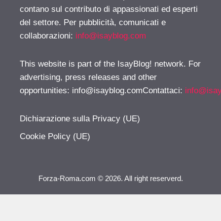
contano sul contributo di appassionati ed esperti
del settore. Per pubblicità, comunicati e
collaborazioni:
info@isayblog.com
This website is part of the IsayBlog! network. For
advertising, press releases and other
opportunities:
info@isayblog.comContattaci
:
info@isa
Dichiarazione sulla Privacy (UE)
Cookie Policy (UE)
Forza-Roma.com © 2026. All right reserverd.