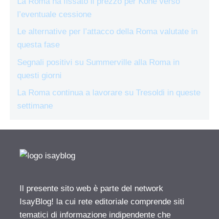
La Roma ha fissato il prezzo per Koné verso
l’eventuale cessione
Le alternative per l’attacco della Roma valutate in
questa fase
Segnali positivi su Summerville alla Roma in
questi giorni
La Roma continua a lavorare su Tresoldi in queste
settimane
Il presente sito web è parte del network
IsayBlog! la cui rete editoriale comprende siti
tematici di informazione indipendente che