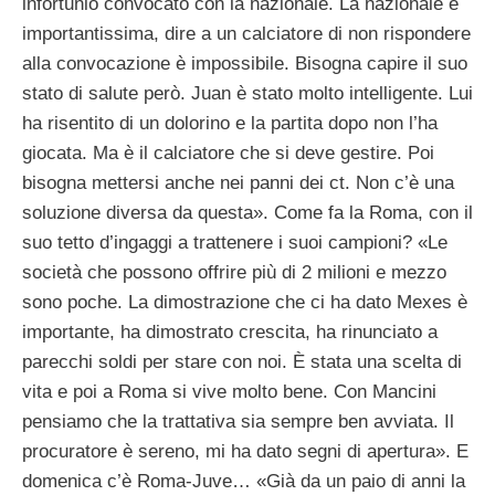
infortunio convocato con la nazionale. La nazionale è
importantissima, dire a un calciatore di non rispondere
alla convocazione è impossibile. Bisogna capire il suo
stato di salute però. Juan è stato molto intelligente. Lui
ha risentito di un dolorino e la partita dopo non l’ha
giocata. Ma è il calciatore che si deve gestire. Poi
bisogna mettersi anche nei panni dei ct. Non c’è una
soluzione diversa da questa». Come fa la Roma, con il
suo tetto d’ingaggi a trattenere i suoi campioni? «Le
società che possono offrire più di 2 milioni e mezzo
sono poche. La dimostrazione che ci ha dato Mexes è
importante, ha dimostrato crescita, ha rinunciato a
parecchi soldi per stare con noi. È stata una scelta di
vita e poi a Roma si vive molto bene. Con Mancini
pensiamo che la trattativa sia sempre ben avviata. Il
procuratore è sereno, mi ha dato segni di apertura». E
domenica c’è Roma-Juve… «Già da un paio di anni la