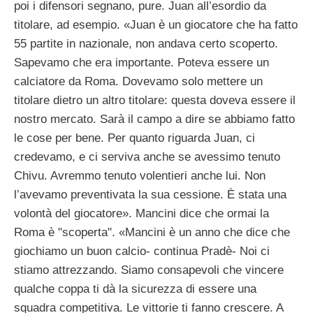
poi i difensori segnano, pure. Juan all’esordio da
titolare, ad esempio. «Juan è un giocatore che ha fatto
55 partite in nazionale, non andava certo scoperto.
Sapevamo che era importante. Poteva essere un
calciatore da Roma. Dovevamo solo mettere un
titolare dietro un altro titolare: questa doveva essere il
nostro mercato. Sarà il campo a dire se abbiamo fatto
le cose per bene. Per quanto riguarda Juan, ci
credevamo, e ci serviva anche se avessimo tenuto
Chivu. Avremmo tenuto volentieri anche lui. Non
l’avevamo preventivata la sua cessione. È stata una
volontà del giocatore». Mancini dice che ormai la
Roma è "scoperta". «Mancini è un anno che dice che
giochiamo un buon calcio- continua Pradè- Noi ci
stiamo attrezzando. Siamo consapevoli che vincere
qualche coppa ti dà la sicurezza di essere una
squadra competitiva. Le vittorie ti fanno crescere. A