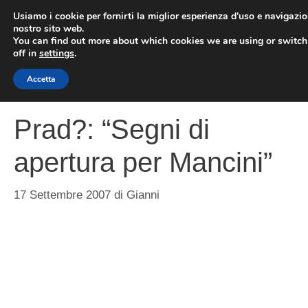
Vai
Usiamo i cookie per fornirti la miglior esperienza d'uso e navigazio
al
nostro sito web.
You can find out more about which cookies we are using or switc
contenuto
ME
off in
settings
.
Accetta
Prad?: “Segni di
apertura per Mancini”
17 Settembre 2007
di
Gianni