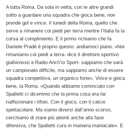
A tutta Roma. Da sola in vetta, con le altre grandi
sotto a guardare una squadra che gioca bene, non
prende gol e vince. Il lunedì della Roma, quello che
serve a rimanere coi piedi per terra mentre l’Italia fa la
corsa al complimento. E il primo richiamo che fa
Daniele Pradè è proprio questo: andiamoci piano. «Noi
rimaniamo coi piedi a terra- dice il direttore sportivo
giallorosso a Radio Anch’io Sport- sappiamo che sarà
un campionato difficile, ma sappiamo anche di essere
squadra competitiva, un organico forte». Vince e gioca
bene, la Roma. «Quando abbiamo cominciato con
Spalletti ci dicemmo che la prima cosa era far
riaffezionare i tifosi. Con il gioco, con il calcio
spettacolare. Ma siamo diversi dall’anno scorso,
cerchiamo di stare più attenti anche alla fase
difensiva, che Spalletti cura in maniera maniacale». E