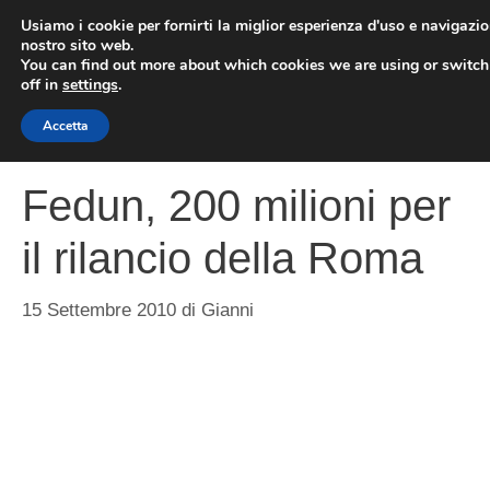
Vai
Usiamo i cookie per fornirti la miglior esperienza d'uso e navigazio
al
nostro sito web.
You can find out more about which cookies we are using or switc
contenuto
ME
off in
settings
.
Accetta
Fedun, 200 milioni per
il rilancio della Roma
15 Settembre 2010
di
Gianni