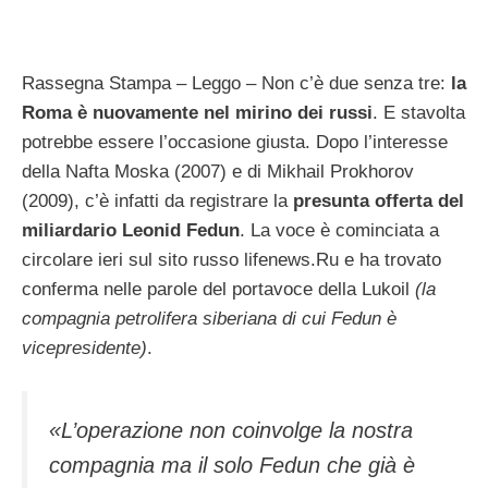
Rassegna Stampa – Leggo – Non c’è due senza tre:
la
Roma è nuovamente nel mirino dei russi
. E stavolta
potrebbe essere l’occasione giusta. Dopo l’interesse
della Nafta Moska (2007) e di Mikhail Prokhorov
(2009), c’è infatti da registrare la
presunta offerta del
miliardario Leonid Fedun
. La voce è cominciata a
circolare ieri sul sito russo lifenews.Ru e ha trovato
conferma nelle parole del portavoce della Lukoil
(la
compagnia petrolifera siberiana di cui Fedun è
vicepresidente)
.
«L’operazione non coinvolge la nostra
compagnia ma il solo Fedun che già è