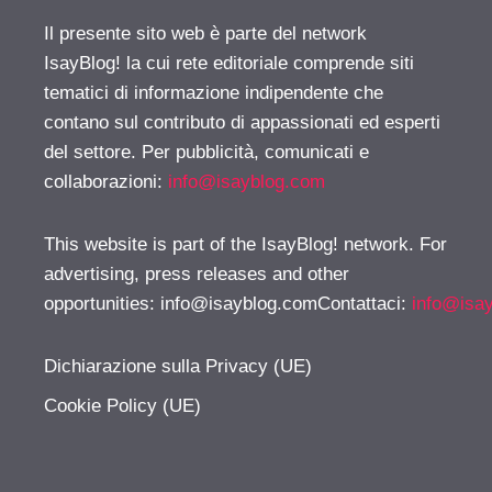
Il presente sito web è parte del network
IsayBlog! la cui rete editoriale comprende siti
tematici di informazione indipendente che
contano sul contributo di appassionati ed esperti
del settore. Per pubblicità, comunicati e
collaborazioni:
info@isayblog.com
This website is part of the IsayBlog! network. For
advertising, press releases and other
opportunities:
info@isayblog.comContattaci
:
info@isa
Dichiarazione sulla Privacy (UE)
Cookie Policy (UE)