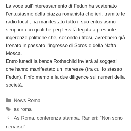
La voce sull’interessamento di Fedun ha scatenato
l’entusiasmo della piazza romanista che ieri, tramite le
radio locali, ha manifestato tutto il suo entusiasmo
seuppur con qualche perplessità legata a presunte
ingerenze politiche che, secondo i tifosi, avrebbero già
frenato in passato l’ingresso di Soros e della Nafta
Mosca.
Entro lunedì la banca Rothschild invierà ai soggetti
che hanno manifestato un interesse (tra cui lo stesso
Fedun), l’info memo e la due diligence sui numeri della
società.
Categorie
News Roma
Tag
as roma
As Roma, conferenza stampa. Ranieri: “Non sono
nervoso”