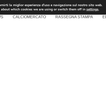
rnirti la miglior esperienza d'uso e navigazione sul nostro sito web.
 about which cookies we are using or switch them off in
settings
.
WS
CALCIOMERCATO
RASSEGNA STAMPA
E