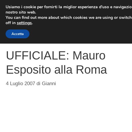
Vai
Usiamo i cookie per fornirti la miglior esperienza d'uso e navigazio
al
nostro sito web.
You can find out more about which cookies we are using or switc
contenuto
ME
off in
settings
.
Accetta
UFFICIALE: Mauro
Esposito alla Roma
4 Luglio 2007
di
Gianni