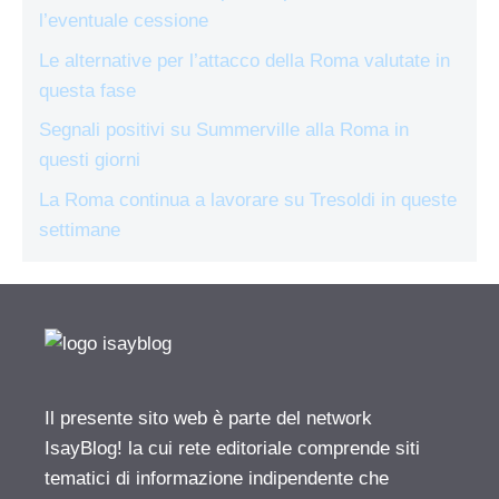
l’eventuale cessione
Le alternative per l’attacco della Roma valutate in
questa fase
Segnali positivi su Summerville alla Roma in
questi giorni
La Roma continua a lavorare su Tresoldi in queste
settimane
Il presente sito web è parte del network
IsayBlog! la cui rete editoriale comprende siti
tematici di informazione indipendente che