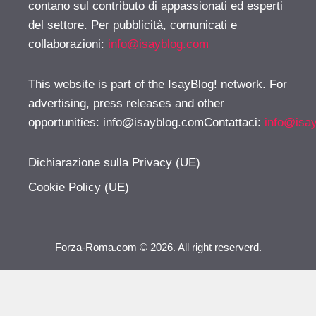
contano sul contributo di appassionati ed esperti
del settore. Per pubblicità, comunicati e
collaborazioni:
info@isayblog.com
This website is part of the IsayBlog! network. For
advertising, press releases and other
opportunities:
info@isayblog.comContattaci
:
info@isa
Dichiarazione sulla Privacy (UE)
Cookie Policy (UE)
Forza-Roma.com © 2026. All right reserverd.