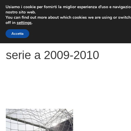
Vai
Usiamo i cookie per fornirti la miglior esperienza d'uso e navigazio
al
nostro sito web.
You can find out more about which cookies we are using or switc
contenuto
ME
off in
settings
.
Accetta
serie a 2009-2010