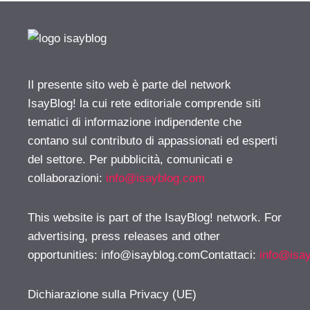
Il presente sito web è parte del network
IsayBlog! la cui rete editoriale comprende siti
tematici di informazione indipendente che
contano sul contributo di appassionati ed esperti
del settore. Per pubblicità, comunicati e
collaborazioni:
info@isayblog.com
This website is part of the IsayBlog! network. For
advertising, press releases and other
opportunities:
info@isayblog.comContattaci
:
info@isa
Dichiarazione sulla Privacy (UE)