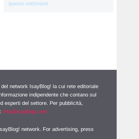
queste settimane
 del network IsayBlog! la cui rete editoriale
 informazione indipendente che contano sul
d esperti del settore. Per pubblicità,
i:
info@isayblog.com
 IsayBlog! network. For advertising, press