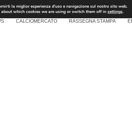
rnirti la miglior esperienza d'uso e navigazione sul nostro sito web.
 about which cookies we are using or switch them off in
settings
.
WS
CALCIOMERCATO
RASSEGNA STAMPA
E