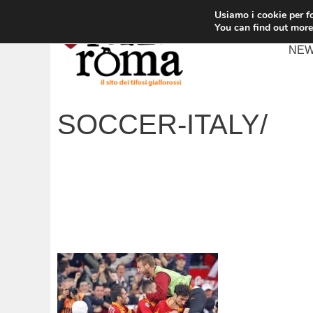
Vai
Usiamo i cookie per fo
al
You can find out more
contenuto
NE
SOCCER-ITALY/