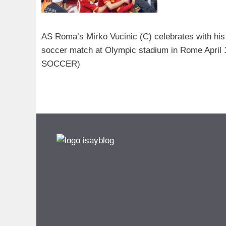
AS Roma’s Mirko Vucinic (C) celebrates with his 
soccer match at Olympic stadium in Rome Apri
SOCCER)