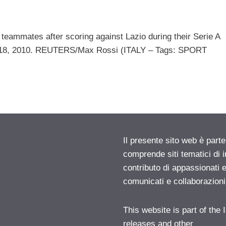
teammates after scoring against Lazio during their Serie A
l 18, 2010. REUTERS/Max Rossi (ITALY – Tags: SPORT
Il presente sito web è parte
comprende siti tematici di
contributo di appassionati e
comunicati e collaborazion
This website is part of the
releases and other