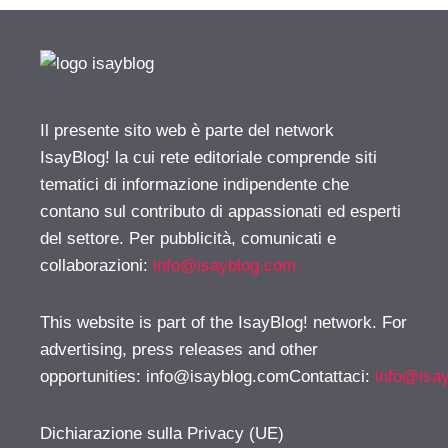
Il presente sito web è parte del network
IsayBlog! la cui rete editoriale comprende siti
tematici di informazione indipendente che
contano sul contributo di appassionati ed esperti
del settore. Per pubblicità, comunicati e
collaborazioni:
info@isayblog.com
This website is part of the IsayBlog! network. For
advertising, press releases and other
opportunities:
info@isayblog.comContattaci
:
info@isa
Dichiarazione sulla Privacy (UE)