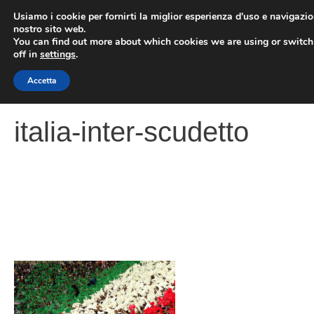
Vai
Usiamo i cookie per fornirti la miglior esperienza d'uso e navigazio
al
nostro sito web.
You can find out more about which cookies we are using or switc
contenuto
ME
off in
settings
.
Accetta
italia-inter-scudetto