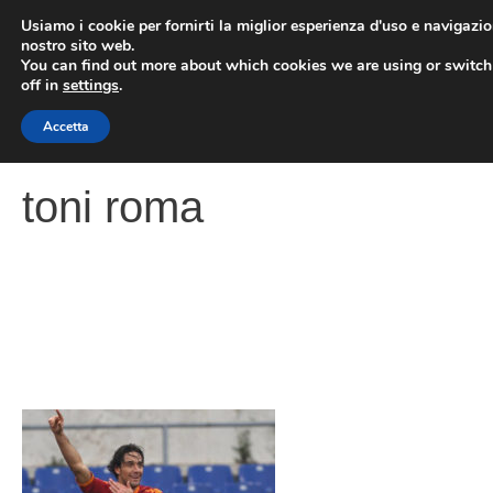
Vai
Usiamo i cookie per fornirti la miglior esperienza d'uso e navigazio
al
nostro sito web.
You can find out more about which cookies we are using or switc
contenuto
ME
off in
settings
.
Accetta
toni roma