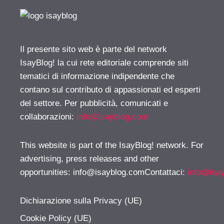
Il presente sito web è parte del network
IsayBlog! la cui rete editoriale comprende siti
tematici di informazione indipendente che
contano sul contributo di appassionati ed esperti
del settore. Per pubblicità, comunicati e
collaborazioni:
info@isayblog.com
This website is part of the IsayBlog! network. For
advertising, press releases and other
opportunities:
info@isayblog.comContattaci
:
info@isa
Dichiarazione sulla Privacy (UE)
Cookie Policy (UE)