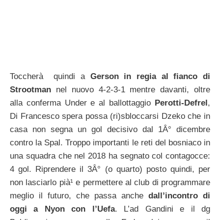
Toccherà quindi a
Gerson in regia al fianco di
Strootman
nel nuovo 4-2-3-1 mentre davanti, oltre
alla conferma Under e al ballottaggio
Perotti-Defrel
,
Di Francesco spera possa (ri)sbloccarsi Dzeko che in
casa non segna un gol decisivo dal 1Â° dicembre
contro la Spal. Troppo importanti le reti del bosniaco in
una squadra che nel 2018 ha segnato col contagocce:
4 gol. Riprendere il 3Â° (o quarto) posto quindi, per
non lasciarlo pià¹ e permettere al club di programmare
meglio il futuro, che passa anche
dall’incontro di
oggi a Nyon con l’Uefa
. L’ad Gandini e il dg