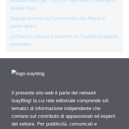
Le alternative per l’attacco della Roma valutate in
questa fase
Segnali positivi su Summerville alla Roma in
questi giorni
La Roma continua a lavorare su Tresoldi in queste
settimane
Il presente sito web è parte del network
IsayBlog! la cui rete editoriale comprende siti
tematici di informazione indipendente che
contano sul contributo di appassionati ed esperti
del settore. Per pubblicità, comunicati e