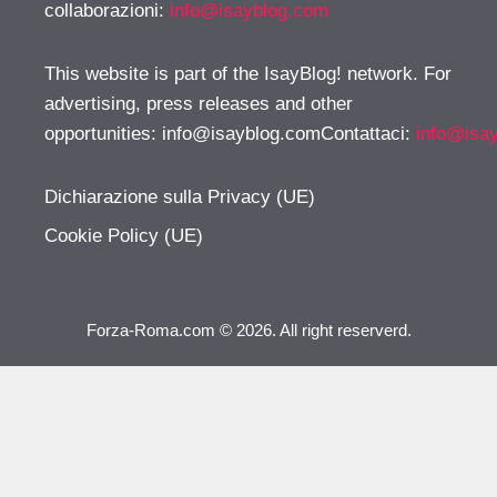
collaborazioni:
info@isayblog.com
This website is part of the IsayBlog! network. For
advertising, press releases and other
opportunities:
info@isayblog.comContattaci
:
info@isa
Dichiarazione sulla Privacy (UE)
Cookie Policy (UE)
Forza-Roma.com © 2026. All right reserverd.