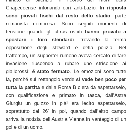
Chapecoense intonando cori anti-Lazio.
In risposta
sono piovuti fischi dal resto dello stadio
, parte
romanista compresa. Sono seguiti momenti di
tensione quando gli ultras ospiti
hanno provato a
spostare i loro stendardi
, trovando la ferma
opposizione degli steward e della polizia. Nel
frattempo, un supporter rumeno aveva cercato di fare
invasione riuscendo a rubare uno striscione ai
giallorossi:
é stato fermato
. Le emozioni sono tutte
la, perché sul rettangolo verde
si vede ben poco per
tutta la partita
e dalla Roma B c’era da aspettarselo,
con qualificazione e primato in tasca, dall’Astra
Giurgiu un guizzo in pià¹ era lecito aspettarselo,
soprattutto dal 26′ in poi, quando dall’altro campo
arriva la notizia dell’Austria Vienna in vantaggio di un
gol e di un uomo.