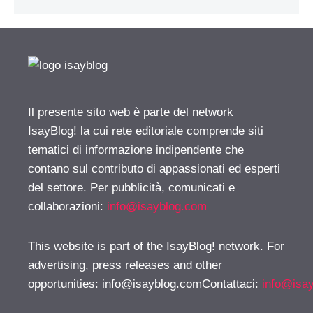
Il presente sito web è parte del network
IsayBlog! la cui rete editoriale comprende siti
tematici di informazione indipendente che
contano sul contributo di appassionati ed esperti
del settore. Per pubblicità, comunicati e
collaborazioni:
info@isayblog.com
This website is part of the IsayBlog! network. For
advertising, press releases and other
opportunities:
info@isayblog.comContattaci
:
info@isa