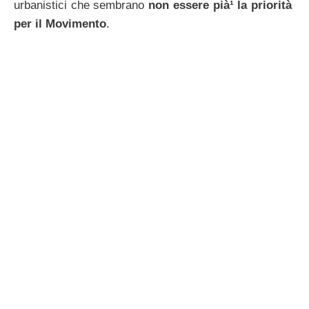
urbanistici che sembrano
non essere pià¹ la priorità
per il Movimento
.