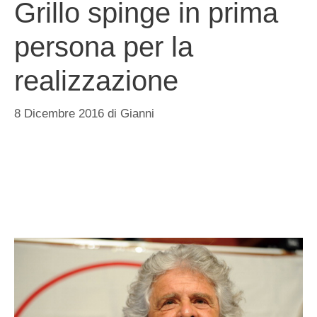
Grillo spinge in prima
persona per la
realizzazione
8 Dicembre 2016
di
Gianni