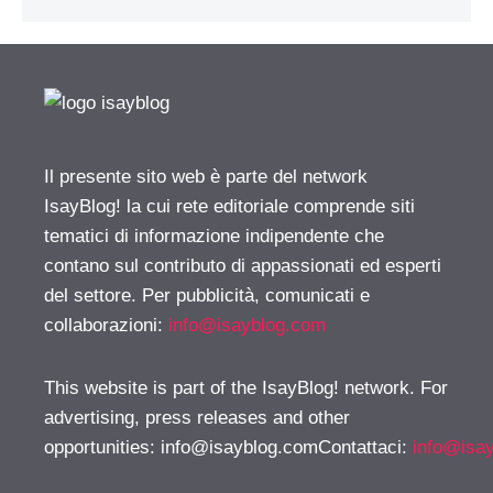
Il presente sito web è parte del network
IsayBlog! la cui rete editoriale comprende siti
tematici di informazione indipendente che
contano sul contributo di appassionati ed esperti
del settore. Per pubblicità, comunicati e
collaborazioni:
info@isayblog.com
This website is part of the IsayBlog! network. For
advertising, press releases and other
opportunities:
info@isayblog.comContattaci
:
info@isa