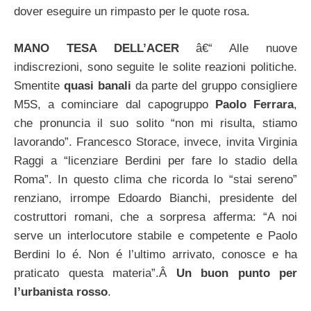
dover eseguire un rimpasto per le quote rosa.
MANO TESA DELL’ACER
â€“ Alle nuove
indiscrezioni, sono seguite le solite reazioni politiche.
Smentite
quasi banali
da parte del gruppo consigliere
M5S, a cominciare dal capogruppo
Paolo Ferrara
,
che pronuncia il suo solito “non mi risulta, stiamo
lavorando”. Francesco Storace, invece, invita Virginia
Raggi a “licenziare Berdini per fare lo stadio della
Roma”. In questo clima che ricorda lo “stai sereno”
renziano, irrompe Edoardo Bianchi, presidente del
costruttori romani, che a sorpresa afferma: “A noi
serve un interlocutore stabile e competente e Paolo
Berdini lo é. Non é l’ultimo arrivato, conosce e ha
praticato questa materia”.Â
Un buon punto per
l’urbanista rosso
.