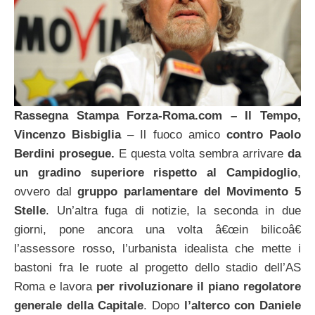
Rassegna Stampa Forza-Roma.com – Il Tempo,
Vincenzo Bisbiglia
– Il fuoco amico
contro Paolo
Berdini prosegue.
E questa volta sembra arrivare
da
un gradino superiore rispetto al Campidoglio
,
ovvero dal
gruppo parlamentare del Movimento 5
Stelle
. Un’altra fuga di notizie, la seconda in due
giorni, pone ancora una volta â€œin bilicoâ€
l’assessore rosso, l’urbanista idealista che mette i
bastoni fra le ruote al progetto dello stadio dell’AS
Roma e lavora
per rivoluzionare il piano regolatore
generale della Capitale
. Dopo
l’alterco con Daniele