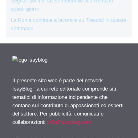
Segnali positivi su Summerville alla Roma in
questi giorni
La Roma continua a lavorare su Tresoldi in queste
settimane
Il presente sito web è parte del network
IsayBlog! la cui rete editoriale comprende siti
tematici di informazione indipendente che
contano sul contributo di appassionati ed esperti
del settore. Per pubblicità, comunicati e
collaborazioni:
info@isayblog.com