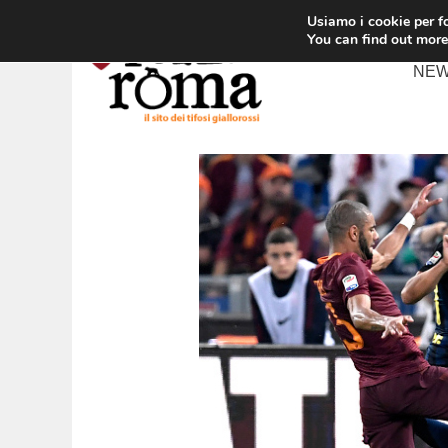
Vai
Usiamo i cookie per fo
al
You can find out more
contenuto
NE