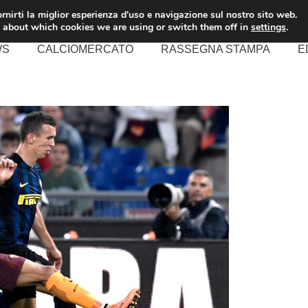
rnirti la miglior esperienza d'uso e navigazione sul nostro sito web.
 about which cookies we are using or switch them off in
settings
.
WS
CALCIOMERCATO
RASSEGNA STAMPA
E