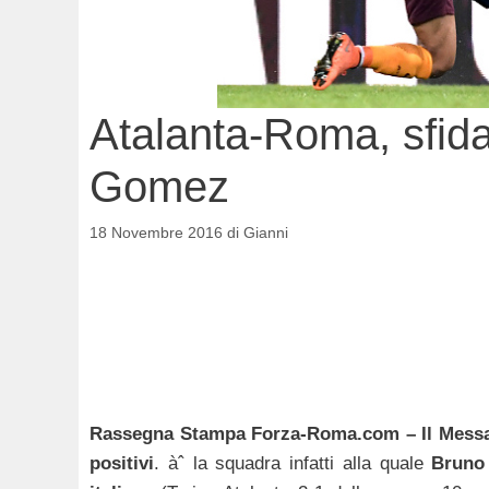
Atalanta-Roma, sfid
Gomez
18 Novembre 2016
di
Gianni
Rassegna Stampa Forza-Roma.com – Il Messa
positivi
. àˆ la squadra infatti alla quale
Bruno