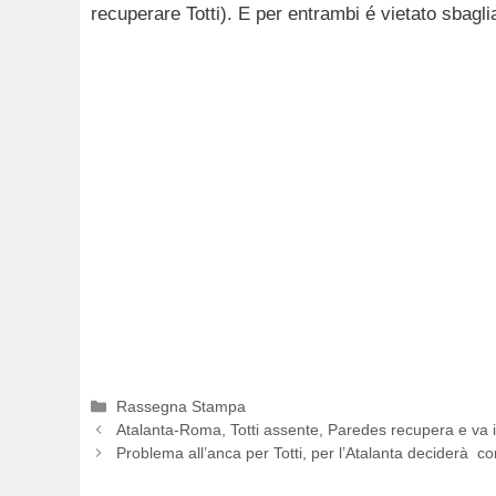
recuperare Totti). E per entrambi é vietato sbagli
Categorie
Rassegna Stampa
Atalanta-Roma, Totti assente, Paredes recupera e va 
Problema all’anca per Totti, per l’Atalanta deciderà con