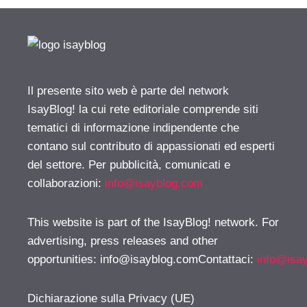
Il presente sito web è parte del network
IsayBlog! la cui rete editoriale comprende siti
tematici di informazione indipendente che
contano sul contributo di appassionati ed esperti
del settore. Per pubblicità, comunicati e
collaborazioni:
info@isayblog.com
This website is part of the IsayBlog! network. For
advertising, press releases and other
opportunities:
info@isayblog.comContattaci
:
info@isa
Dichiarazione sulla Privacy (UE)