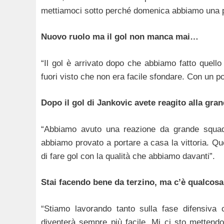
mettiamoci sotto perché domenica abbiamo una pa
Nuovo ruolo ma il gol non manca mai…
“Il gol è arrivato dopo che abbiamo fatto quello
fuori visto che non era facile sfondare. Con un po
Dopo il gol di Jankovic avete reagito alla gran
“Abbiamo avuto una reazione da grande squadr
abbiamo provato a portare a casa la vittoria. Qu
di fare gol con la qualità che abbiamo davanti”.
Stai facendo bene da terzino, ma c’è qualcosa
“Stiamo lavorando tanto sulla fase difensiva 
diventerà sempre più facile. Mi ci sto mettend