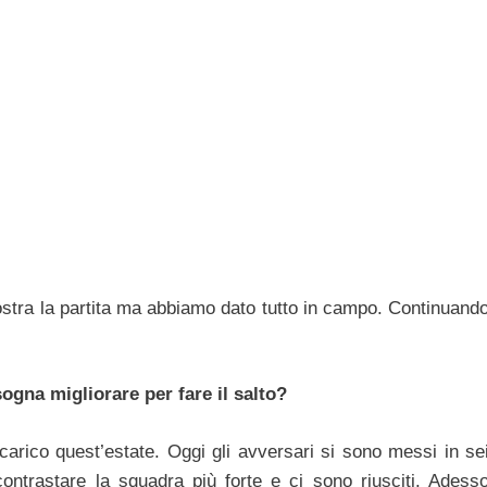
ostra la partita ma abbiamo dato tutto in campo. Continuand
ogna migliorare per fare il salto?
carico quest’estate. Oggi gli avversari si sono messi in se
 contrastare la squadra più forte e ci sono riusciti. Adess