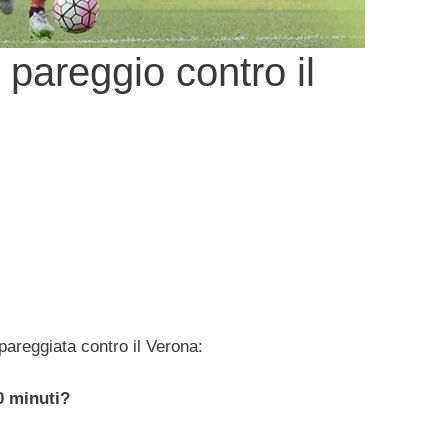
 pareggio contro il
 pareggiata contro il Verona:
0 minuti?