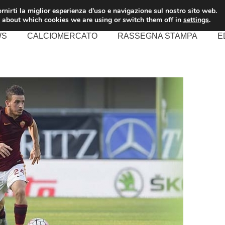
rnirti la miglior esperienza d'uso e navigazione sul nostro sito web.
 about which cookies we are using or switch them off in
settings
.
WS
CALCIOMERCATO
RASSEGNA STAMPA
E