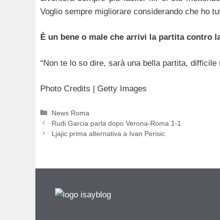
Voglio sempre migliorare considerando che ho tut
È un bene o male che arrivi la partita contro
“Non te lo so dire, sarà una bella partita, diffici
Photo Credits | Getty Images
Categorie
News Roma
Rudi Garcia parla dopo Verona-Roma 1-1
Ljajic prima alternativa a Ivan Perisic