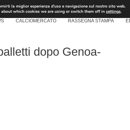
rnirti la miglior esperienza d'uso e navigazione sul nostro sito web.
 about which cookies we are using or switch them off in
settings
.
WS
CALCIOMERCATO
RASSEGNA STAMPA
E
palletti dopo Genoa-