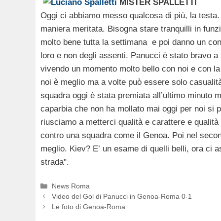
MISTER SPALLETTI
Oggi ci abbiamo messo qualcosa di più, la testa. 
maniera meritata. Bisogna stare tranquilli in fun
molto bene tutta la settimana e poi danno un con
loro e non degli assenti. Panucci è stato bravo a s
vivendo un momento molto bello con noi e con la
noi è meglio ma a volte può essere solo casualità,
squadra oggi è stata premiata all’ultimo minuto 
caparbia che non ha mollato mai oggi per noi si p
riusciamo a metterci qualità e carattere e qualità 
contro una squadra come il Genoa. Poi nel second
meglio. Kiev? E’ un esame di quelli belli, ora ci 
strada".
Categorie
News Roma
Video del Gol di Panucci in Genoa-Roma 0-1
Le foto di Genoa-Roma