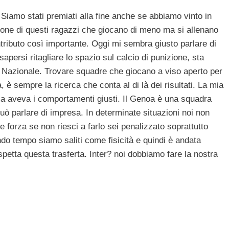
Siamo stati premiati alla fine anche se abbiamo vinto in
zione di questi ragazzi che giocano di meno ma si allenano
tributo così importante. Oggi mi sembra giusto parlare di
apersi ritagliare lo spazio sul calcio di punizione, sta
 Nazionale. Trovare squadre che giocano a viso aperto per
 è sempre la ricerca che conta al di là dei risultati. La mia
ma aveva i comportamenti giusti. Il Genoa è una squadra
uò parlare di impresa. In determinate situazioni noi non
e forza se non riesci a farlo sei penalizzato soprattutto
o tempo siamo saliti come fisicità e quindi è andata
aspetta questa trasferta. Inter? noi dobbiamo fare la nostra