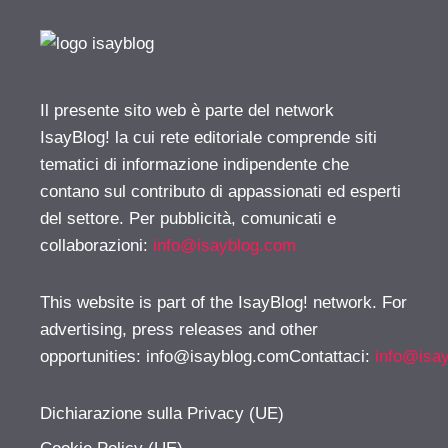
Il presente sito web è parte del network
IsayBlog! la cui rete editoriale comprende siti
tematici di informazione indipendente che
contano sul contributo di appassionati ed esperti
del settore. Per pubblicità, comunicati e
collaborazioni:
info@isayblog.com
This website is part of the IsayBlog! network. For
advertising, press releases and other
opportunities:
info@isayblog.comContattaci
:
info@isa
Dichiarazione sulla Privacy (UE)