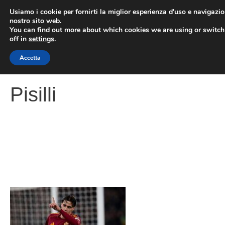
Vai
Usiamo i cookie per fornirti la miglior esperienza d'uso e navigazio
al
nostro sito web.
You can find out more about which cookies we are using or switc
contenuto
ME
off in
settings
.
Accetta
Pisilli