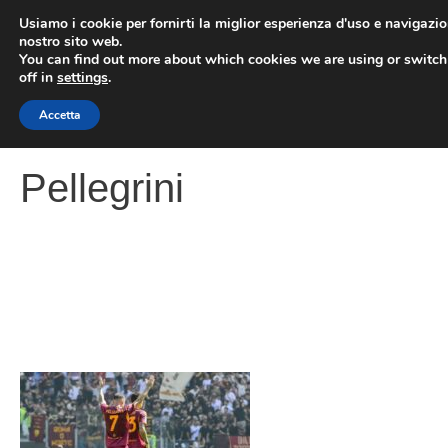
Vai
Usiamo i cookie per fornirti la miglior esperienza d'uso e navigazio
al
nostro sito web.
You can find out more about which cookies we are using or switc
contenuto
ME
off in
settings
.
Accetta
Pellegrini