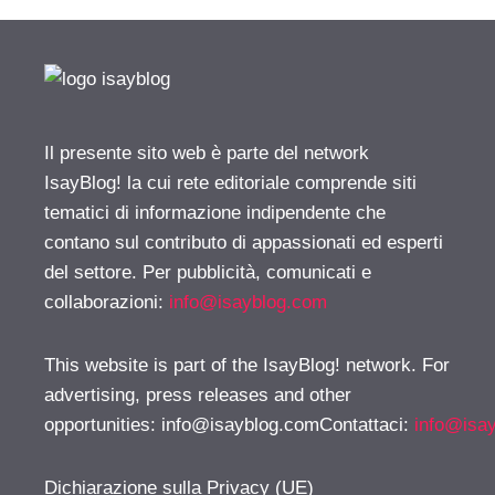
Il presente sito web è parte del network
IsayBlog! la cui rete editoriale comprende siti
tematici di informazione indipendente che
contano sul contributo di appassionati ed esperti
del settore. Per pubblicità, comunicati e
collaborazioni:
info@isayblog.com
This website is part of the IsayBlog! network. For
advertising, press releases and other
opportunities:
info@isayblog.comContattaci
:
info@isa
Dichiarazione sulla Privacy (UE)