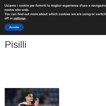
Vai
Usiamo i cookie per fornirti la miglior esperienza d'uso e navigazio
al
nostro sito web.
You can find out more about which cookies we are using or switc
contenuto
ME
off in
settings
.
Accetta
Pisilli