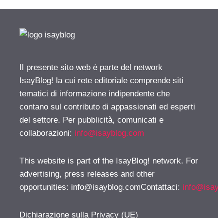
Il presente sito web è parte del network
IsayBlog! la cui rete editoriale comprende siti
tematici di informazione indipendente che
contano sul contributo di appassionati ed esperti
del settore. Per pubblicità, comunicati e
collaborazioni:
info@isayblog.com
This website is part of the IsayBlog! network. For
advertising, press releases and other
opportunities:
info@isayblog.comContattaci
:
info@isa
Dichiarazione sulla Privacy (UE)