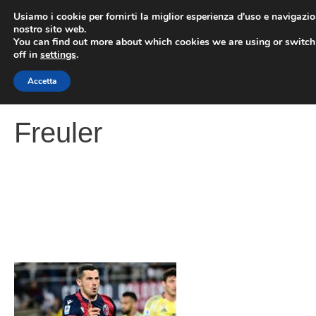
Vai
Usiamo i cookie per fornirti la miglior esperienza d'uso e navigazio
al
nostro sito web.
You can find out more about which cookies we are using or switc
contenuto
ME
off in
settings
.
Accetta
Freuler