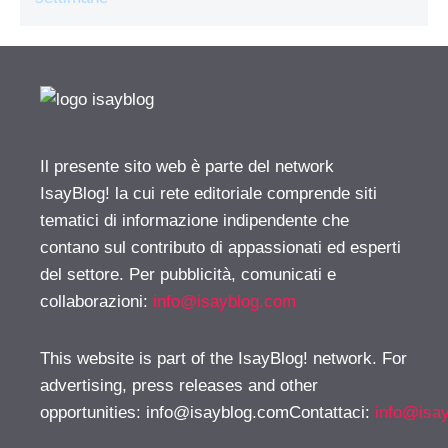
Il presente sito web è parte del network
IsayBlog! la cui rete editoriale comprende siti
tematici di informazione indipendente che
contano sul contributo di appassionati ed esperti
del settore. Per pubblicità, comunicati e
collaborazioni:
info@isayblog.com
This website is part of the IsayBlog! network. For
advertising, press releases and other
opportunities:
info@isayblog.comContattaci
:
info@isa