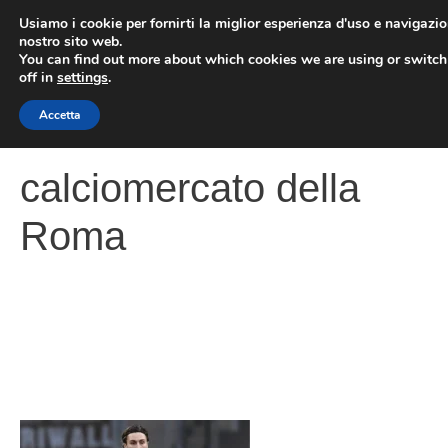
Vai
Usiamo i cookie per fornirti la miglior esperienza d'uso e navigazio
al
nostro sito web.
You can find out more about which cookies we are using or switc
contenuto
ME
off in
settings
.
Accetta
calciomercato della
Roma