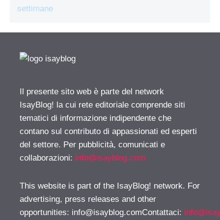
settimane
Il presente sito web è parte del network
IsayBlog! la cui rete editoriale comprende siti
tematici di informazione indipendente che
contano sul contributo di appassionati ed esperti
del settore. Per pubblicità, comunicati e
collaborazioni:
info@isayblog.com
This website is part of the IsayBlog! network. For
advertising, press releases and other
opportunities:
info@isayblog.comContattaci
:
info@isa